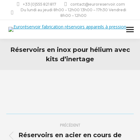
+33 (0)555 821 817
contact@euroreservoir.com
Du lundi au jeudi 8h00 – 12h00 13h00 – 17h30 Vendredi
8h00 – 12h00
Réservoirs en inox pour hélium avec
kits d’inertage
Navigation
PRÉCÉDENT
de
Réservoirs en acier en cours de
Onglet