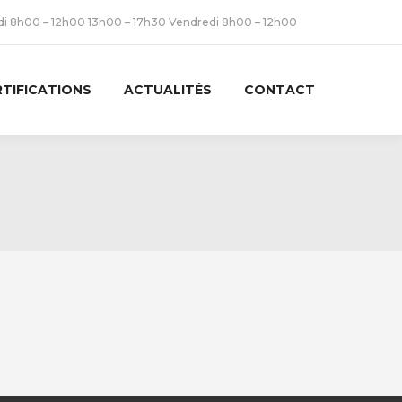
udi 8h00 – 12h00 13h00 – 17h30 Vendredi 8h00 – 12h00
RTIFICATIONS
ACTUALITÉS
CONTACT