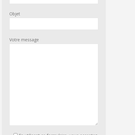
Objet
Votre message