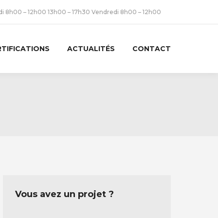
udi 8h00 – 12h00 13h00 – 17h30 Vendredi 8h00 – 12h00
RTIFICATIONS
ACTUALITÉS
CONTACT
Vous avez un projet ?