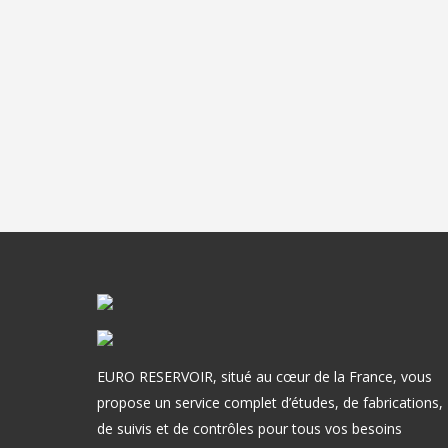
EURO RESERVOIR, situé au cœur de la France, vous
propose un service complet d’études, de fabrications,
de suivis et de contrôles pour tous vos besoins