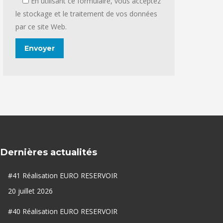
En utilisant ce formulaire, vous acceptez
le stockage et le traitement de vos données
par ce site Web.
Dernières actualités
#41 Réalisation EURO RESERVOIR
20 juillet 2026
#40 Réalisation EURO RESERVOIR