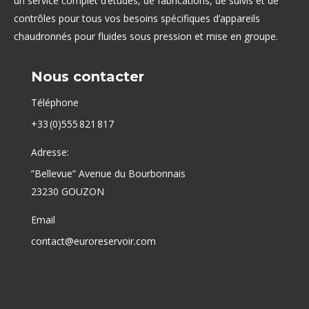
un service complet d’études, de fabrications, de suivis et de
contrôles pour tous vos besoins spécifiques d’appareils
chaudronnés pour fluides sous pression et mise en groupe.
Nous contacter
Téléphone
+33 (0)555 821 817
Adresse:
”Bellevue” Avenue du Bourbonnais
23230 GOUZON
Email
contact@euroreservoir.com