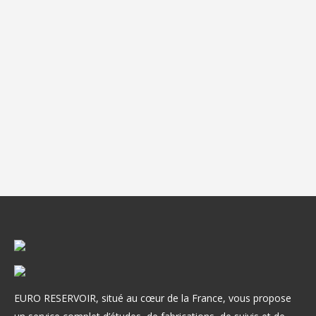
EURO RESERVOIR, situé au cœur de la France, vous propose