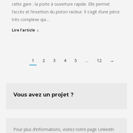
cette gare : la porte à ouverture rapide. Elle permet
l’accès et l’insertion du piston racleur. Il s’agit d’une pièce
très complexe qui…
Lire l'article
1
2
3
4
5
…
12
→
Vous avez un projet ?
Pour plus d’informations, visitez notre page LinkedIn