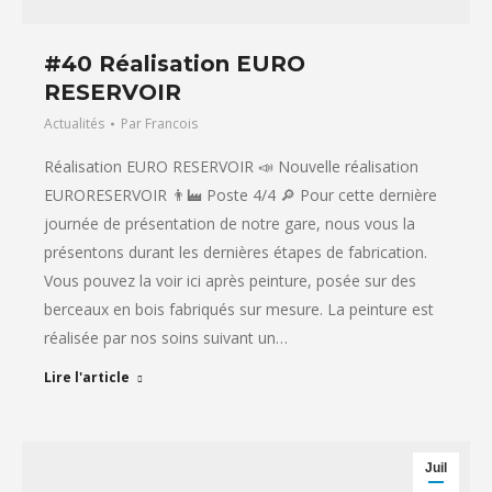
#40 Réalisation EURO
RESERVOIR
Actualités
Par
Francois
Réalisation EURO RESERVOIR 📣 Nouvelle réalisation
EURORESERVOIR 👨‍🏭 Poste 4/4 🔎 Pour cette dernière
journée de présentation de notre gare, nous vous la
présentons durant les dernières étapes de fabrication.
Vous pouvez la voir ici après peinture, posée sur des
berceaux en bois fabriqués sur mesure. La peinture est
réalisée par nos soins suivant un…
Lire l'article
Juil