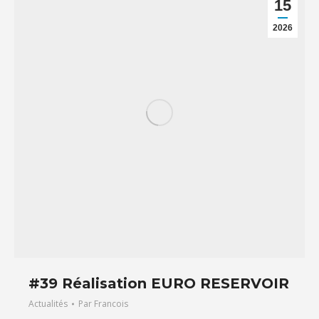
15
2026
#39 Réalisation EURO RESERVOIR
Actualités
Par
Francois