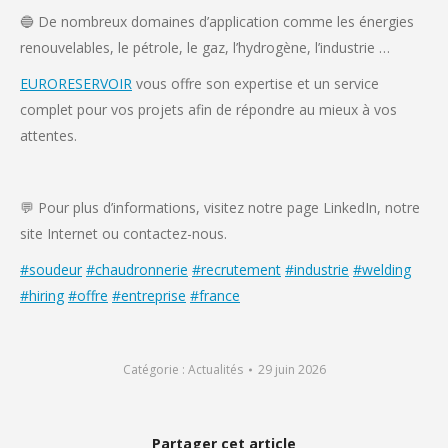
🔵 De nombreux domaines d’application comme les énergies
renouvelables, le pétrole, le gaz, l’hydrogène, l’industrie …
EURORESERVOIR
vous offre son expertise et un service
complet pour vos projets afin de répondre au mieux à vos
attentes.
💬 Pour plus d’informations, visitez notre page LinkedIn, notre
site Internet ou contactez-nous.
#soudeur
#chaudronnerie
#recrutement
#industrie
#welding
#hiring
#offre
#entreprise
#france
Catégorie :
Actualités
29 juin 2026
Partager cet article