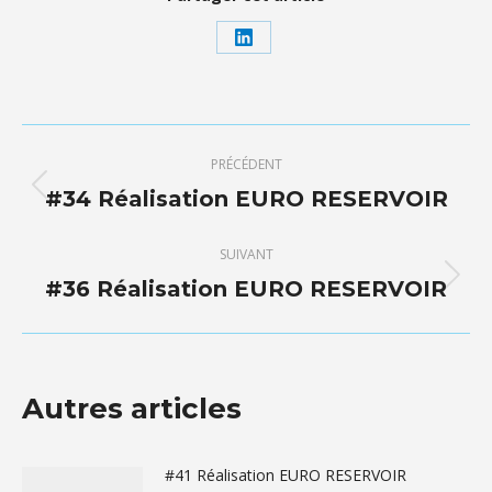
Partager
sur
LinkedIn
Navigation
PRÉCÉDENT
article
#34 Réalisation EURO RESERVOIR
Article
précédent
:
SUIVANT
#36 Réalisation EURO RESERVOIR
Article
suivant
:
Autres articles
#41 Réalisation EURO RESERVOIR