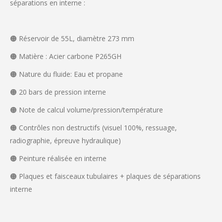
séparations en interne :
🟠 Réservoir de 55L, diamètre 273 mm
🟠 Matière : Acier carbone P265GH
🟠 Nature du fluide: Eau et propane
🟠 20 bars de pression interne
🟠 Note de calcul volume/pression/température
🟠 Contrôles non destructifs (visuel 100%, ressuage,
radiographie, épreuve hydraulique)
🟠 Peinture réalisée en interne
🟠 Plaques et faisceaux tubulaires + plaques de séparations
interne