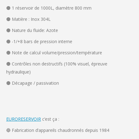
🟠 1 réservoir de 1000L, diamètre 800 mm
🟠 Matière : Inox 304L
🟠 Nature du fluide: Azote
🟠 -1/+8 bars de pression interne
🟠 Note de calcul volume/pression/température
🟠 Contrôles non destructifs (100% visuel, épreuve
hydraulique)
🟠 Décapage / passivation
EURORESERVOIR
c’est ça :
🔵 Fabrication d’appareils chaudronnés depuis 1984