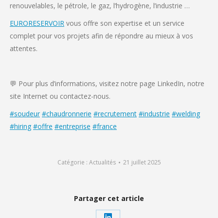
renouvelables, le pétrole, le gaz, l’hydrogène, l’industrie …
EURORESERVOIR
vous offre son expertise et un service
complet pour vos projets afin de répondre au mieux à vos
attentes.
💬 Pour plus d’informations, visitez notre page LinkedIn, notre
site Internet ou contactez-nous.
#soudeur
#chaudronnerie
#recrutement
#industrie
#welding
#hiring
#offre
#entreprise
#france
Catégorie :
Actualités
21 juillet 2025
Partager cet article