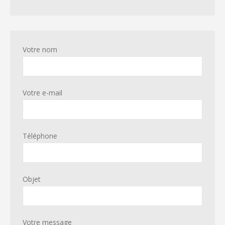
Votre nom
Votre e-mail
Téléphone
Objet
Votre message