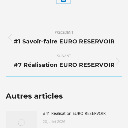
Partager
sur
LinkedIn
Navigation
PRÉCÉDENT
article
#1 Savoir-faire EURO RESERVOIR
Article
précédent
:
SUIVANT
#7 Réalisation EURO RESERVOIR
Article
suivant
:
Autres articles
#41 Réalisation EURO RESERVOIR
20 juillet 2026