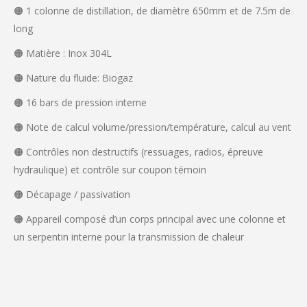
🟠 1 colonne de distillation, de diamètre 650mm et de 7.5m de
long
🟠 Matière : Inox 304L
🟠 Nature du fluide: Biogaz
🟠 16 bars de pression interne
🟠 Note de calcul volume/pression/température, calcul au vent
🟠 Contrôles non destructifs (ressuages, radios, épreuve
hydraulique) et contrôle sur coupon témoin
🟠 Décapage / passivation
🟠 Appareil composé d’un corps principal avec une colonne et
un serpentin interne pour la transmission de chaleur