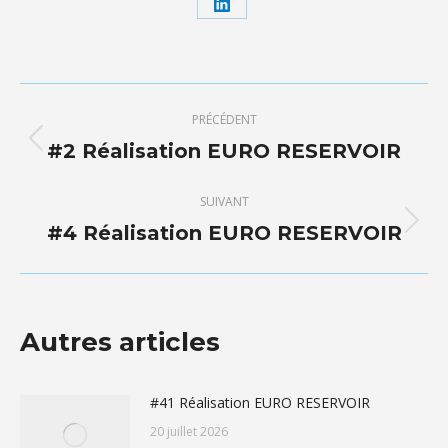
Partager
sur
LinkedIn
Navigation
PRÉCÉDENT
article
#2 Réalisation EURO RESERVOIR
Article
précédent
:
SUIVANT
#4 Réalisation EURO RESERVOIR
Article
suivant
:
Autres articles
#41 Réalisation EURO RESERVOIR
20 juillet 2026