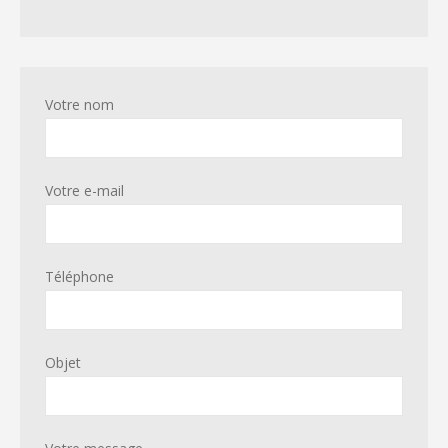
Votre nom
Votre e-mail
Téléphone
Objet