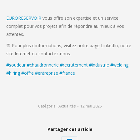
EURORESERVOIR
vous offre son expertise et un service
complet pour vos projets afin de répondre au mieux à vos
attentes.
💬 Pour plus d’informations, visitez notre page LinkedIn, notre
site Internet ou contactez-nous.
#soudeur
#chaudronnerie
#recrutement
#industrie
#welding
#hiring
#offre
#entreprise
#france
Catégorie :
Actualités
12 mai 2025
Partager cet article