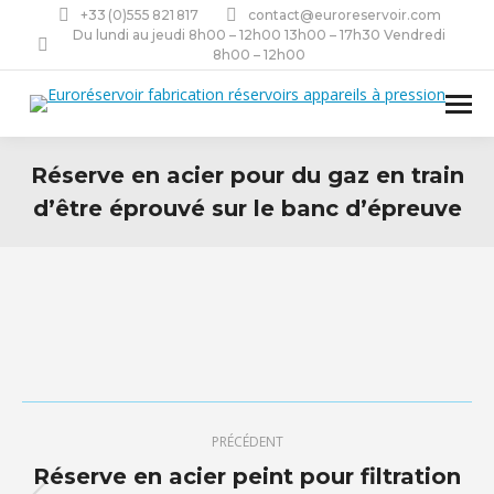
+33 (0)555 821 817
contact@euroreservoir.com
Du lundi au jeudi 8h00 – 12h00 13h00 – 17h30 Vendredi
8h00 – 12h00
Réserve en acier pour du gaz en train
d’être éprouvé sur le banc d’épreuve
Navigation
PRÉCÉDENT
de
Réserve en acier peint pour filtration