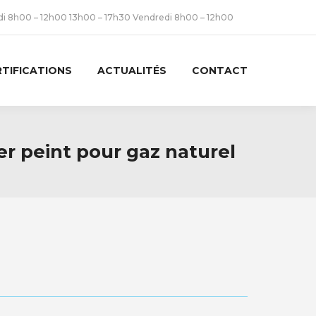
udi 8h00 – 12h00 13h00 – 17h30 Vendredi 8h00 – 12h00
RTIFICATIONS
ACTUALITÉS
CONTACT
er peint pour gaz naturel