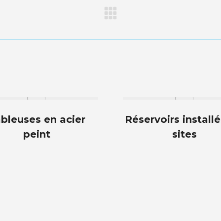
Projets
similaires
bleuses en acier
Réservoirs installé
peint
sites