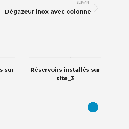
SUIVANT
Dégazeur inox avec colonne
s sur
Réservoirs installés sur
Rése
site_3