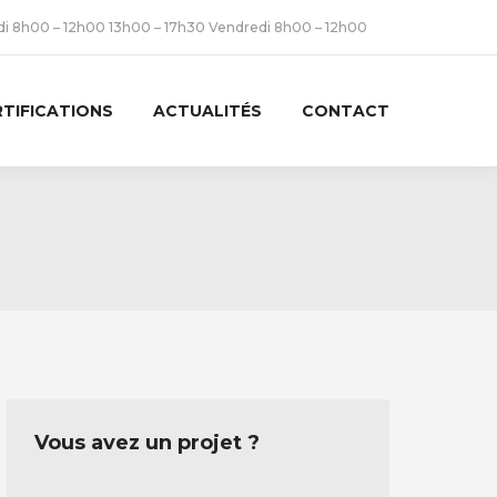
udi 8h00 – 12h00 13h00 – 17h30 Vendredi 8h00 – 12h00
RTIFICATIONS
ACTUALITÉS
CONTACT
Vous avez un projet ?