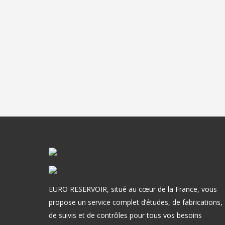
EURO RESERVOIR, situé au cœur de la France, vous
propose un service complet d’études, de fabrications,
de suivis et de contrôles pour tous vos besoins