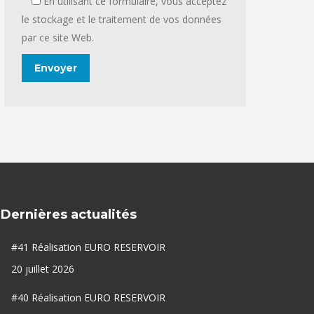
En utilisant ce formulaire, vous acceptez
le stockage et le traitement de vos données
par ce site Web.
Dernières actualités
#41 Réalisation EURO RESERVOIR
20 juillet 2026
#40 Réalisation EURO RESERVOIR