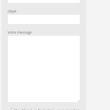
Objet
Votre message