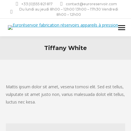
+33 (0)555 821 817
contact@euroreservoir.com
Du lundi au jeudi 8h00 – 12h00 13h00 – 17h30 Vendredi
8h00 – 12h00
Tiffany White
Mattis ipsum dolor sit amet, vesena tomosi elit. Sed est tellus,
vulputate sit amet justo non, varius malesuada dolot elit tellus,
luctus nec kesa.