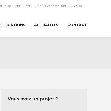
udi 8h00 – 12h00 13h00 – 17h30 Vendredi 8h00 – 12h00
RTIFICATIONS
ACTUALITÉS
CONTACT
Vous avez un projet ?