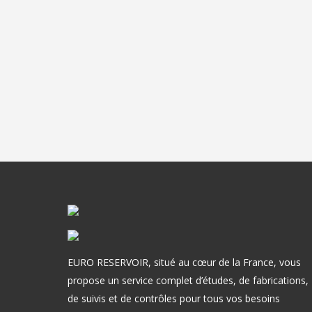
EURO RESERVOIR, situé au cœur de la France, vous
propose un service complet d’études, de fabrications,
de suivis et de contrôles pour tous vos besoins