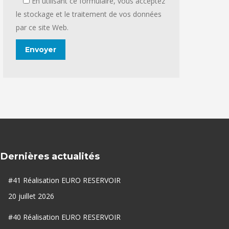
En utilisant ce formulaire, vous acceptez
le stockage et le traitement de vos données
par ce site Web.
Dernières actualités
#41 Réalisation EURO RESERVOIR
20 juillet 2026
#40 Réalisation EURO RESERVOIR