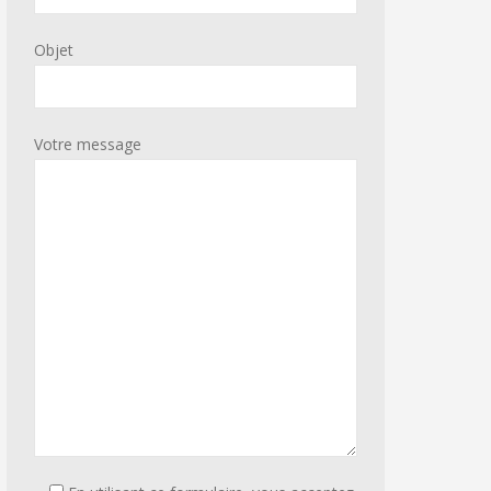
Objet
Votre message